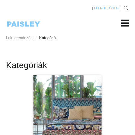
|
ELÉRHETŐSÉG
|
Lakberendezés
Kategóriák
/
Kategóriák