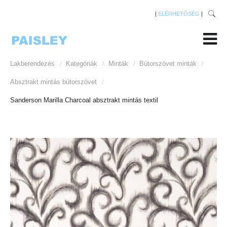
|
ELÉRHETŐSÉG
|
Lakberendezés
Kategóriák
Minták
Bútorszövet minták
/
/
/
/
Absztrakt mintás bútorszövet
/
Sanderson Marilla Charcoal absztrakt mintás textil