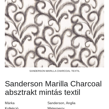
SANDERSON MARILLA CHARCOAL TEXTIL
Sanderson Marilla Charcoal
absztrakt mintás textil
Márka
Sanderson, Anglia
Kollekció
Waterperry