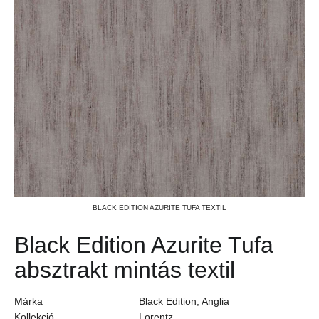
BLACK EDITION AZURITE TUFA TEXTIL
Black Edition Azurite Tufa
absztrakt mintás textil
Márka
Black Edition, Anglia
Kollekció
Lorentz