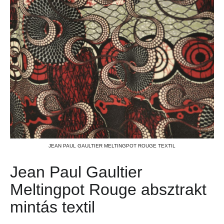
JEAN PAUL GAULTIER MELTINGPOT ROUGE TEXTIL
Jean Paul Gaultier
Meltingpot Rouge absztrakt
mintás textil