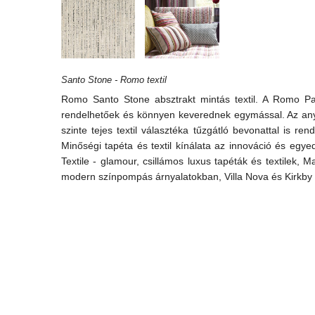
Santo Stone - Romo textil
Romo Santo Stone absztrakt mintás textil. A Romo Par
rendelhetőek és könnyen keverednek egymással. Az anya
szinte tejes textil választéka tűzgátló bevonattal is 
Minőségi tapéta és textil kínálata az innováció és egye
Textile - glamour, csillámos luxus tapéták és textilek,
modern színpompás árnyalatokban, Villa Nova és Kirkby Des