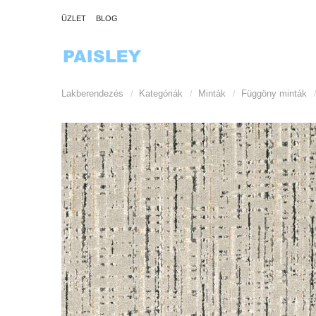
ÜZLET
BLOG
Lakberendezés
Kategóriák
Minták
Függöny minták
/
/
/
/