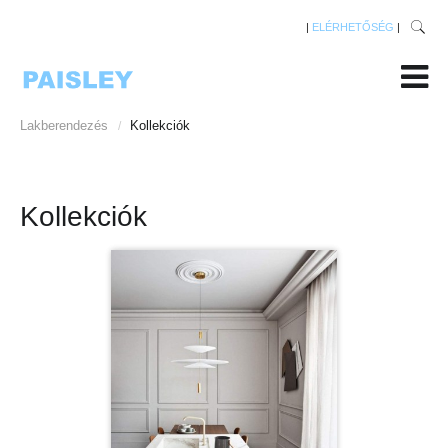
|
ELÉRHETŐSÉG
|
Lakberendezés
Kollekciók
/
Kollekciók