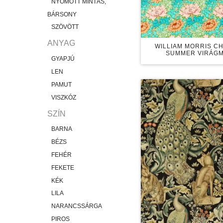
NYOMOTT MINTÁS,
BÁRSONY
SZÖVÖTT
ANYAG
WILLIAM MORRIS 
SUMMER VIRÁGM
GYAPJÚ
LEN
PAMUT
VISZKÓZ
SZÍN
BARNA
BÉZS
FEHÉR
FEKETE
KÉK
LILA
NARANCSSÁRGA
PIROS