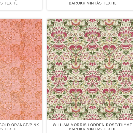
S TEXTIL
BAROKK MINTÁS TEXTIL
IGOLD ORANGE/PINK
WILLIAM MORRIS LODDEN ROSE/THYME
S TEXTIL
BAROKK MINTÁS TEXTIL