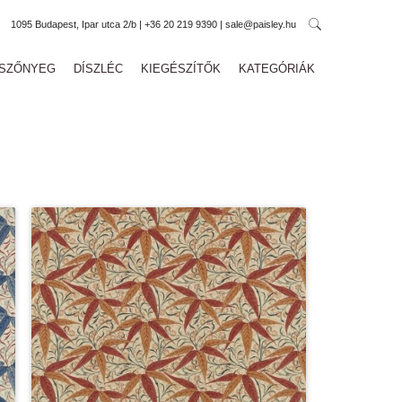
1095 Budapest, Ipar utca 2/b | +36 20 219 9390 | sale@paisley.hu
SZŐNYEG
DÍSZLÉC
KIEGÉSZÍTŐK
KATEGÓRIÁK