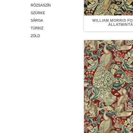
RÓZSASZÍN
SZÜRKE
WILLIAM MORRIS F
SÁRGA
ÁLLATMINTÁ
TÜRKIZ
ZÖLD