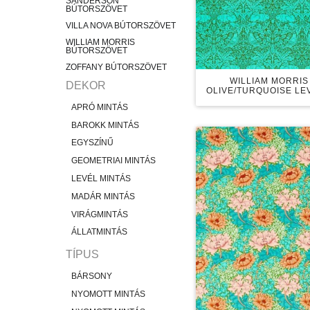
SANDERSON
BÚTORSZÖVET
VILLA NOVA BÚTORSZÖVET
WILLIAM MORRIS
BÚTORSZÖVET
ZOFFANY BÚTORSZÖVET
WILLIAM MORRIS
DEKOR
OLIVE/TURQUOISE LE
APRÓ MINTÁS
BAROKK MINTÁS
EGYSZÍNŰ
GEOMETRIAI MINTÁS
LEVÉL MINTÁS
MADÁR MINTÁS
VIRÁGMINTÁS
ÁLLATMINTÁS
TÍPUS
BÁRSONY
NYOMOTT MINTÁS