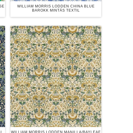
SE
WILLIAM MORRIS LODDEN CHINA BLUE
BAROKK MINTÁS TEXTIL
AL
WILLIAM MORRIS LODDEN MANILLA/BAYLEAF