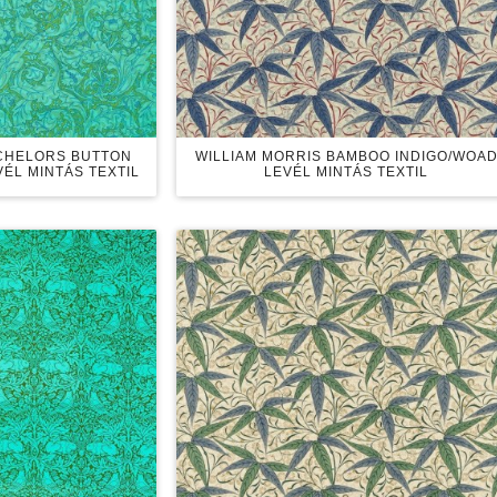
ACHELORS BUTTON
WILLIAM MORRIS BAMBOO INDIGO/WOA
VÉL MINTÁS TEXTIL
LEVÉL MINTÁS TEXTIL