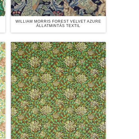
WILLIAM MORRIS FOREST VELVET AZURE
ÁLLATMINTÁS TEXTIL