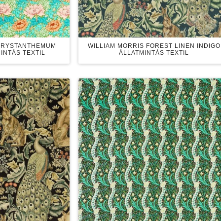
CHRYSTANTHEMUM
WILLIAM MORRIS FOREST LINEN INDIGO
INTÁS TEXTIL
ÁLLATMINTÁS TEXTIL