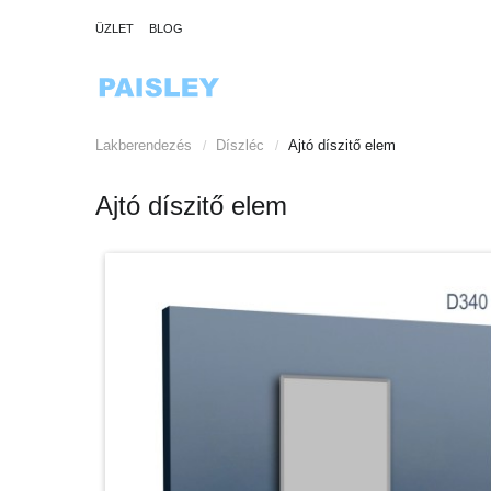
ÜZLET
BLOG
Lakberendezés
Díszléc
Ajtó díszitő elem
/
/
Ajtó díszitő elem