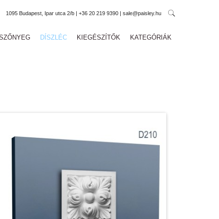
1095 Budapest, Ipar utca 2/b | +36 20 219 9390 | sale@paisley.hu
SZŐNYEG
DÍSZLÉC
KIEGÉSZÍTŐK
KATEGÓRIÁK