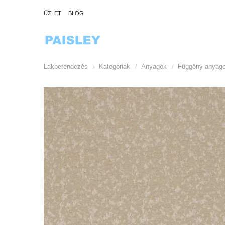
ÜZLET
BLOG
Lakberendezés
Kategóriák
Anyagok
Függöny anyag
/
/
/