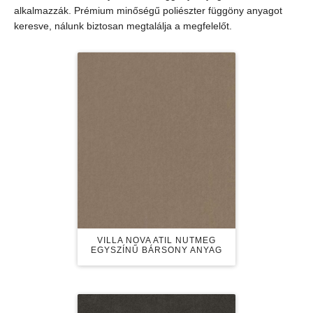
alkalmazzák. Prémium minőségű poliészter függöny anyagot
keresve, nálunk biztosan megtalálja a megfelelőt.
VILLA NOVA ATIL NUTMEG
EGYSZÍNŰ BÁRSONY ANYAG