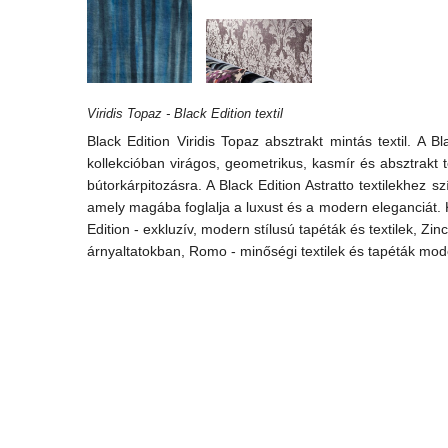
Viridis Topaz - Black Edition textil
Black Edition Viridis Topaz absztrakt mintás textil. A 
kollekcióban virágos, geometrikus, kasmír és absztrakt 
bútorkárpitozásra. A Black Edition Astratto textilekhez 
amely magába foglalja a luxust és a modern eleganciát. K
Edition - exkluzív, modern stílusú tapéták és textilek, Zi
árnyaltatokban, Romo - minőségi textilek és tapéták mode