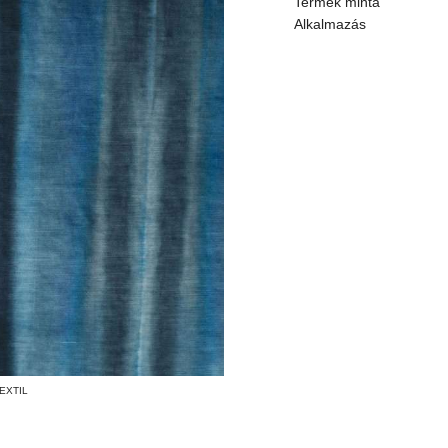
Termék minta
Alkalmazás
EXTIL