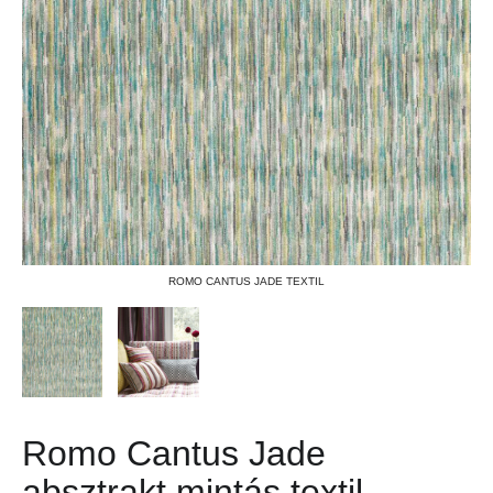
ROMO CANTUS JADE TEXTIL
Romo Cantus Jade
absztrakt mintás textil