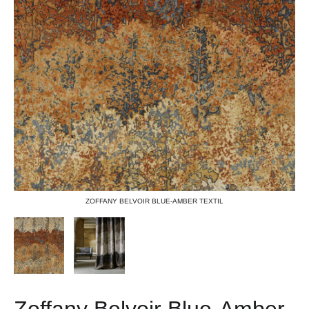
ZOFFANY BELVOIR BLUE-AMBER TEXTIL