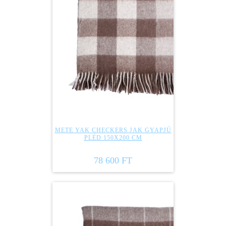
METE YAK CHECKERS JAK GYAPJÚ
PLÉD 150X200 CM
78 600 FT