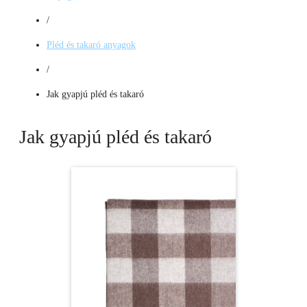
/
Pléd és takaró anyagok
/
Jak gyapjú pléd és takaró
Jak gyapjú pléd és takaró