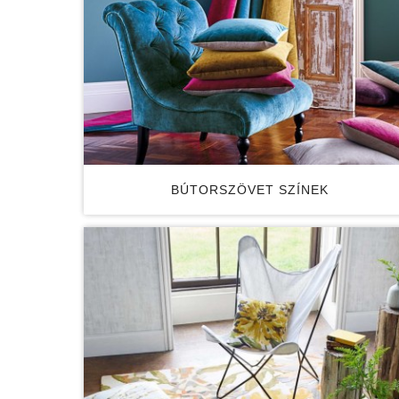
BÚTORSZÖVET SZÍNEK