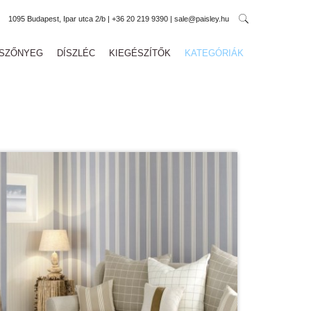
1095 Budapest, Ipar utca 2/b | +36 20 219 9390 | sale@paisley.hu
SZŐNYEG
DÍSZLÉC
KIEGÉSZÍTŐK
KATEGÓRIÁK