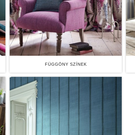
FÜGGÖNY SZÍNEK