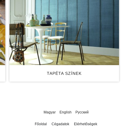
TAPÉTA SZÍNEK
Magyar
English
Русский
Főoldal
Cégadatok
Elérhetőségek