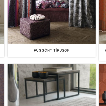
FÜGGÖNY TÍPUSOK