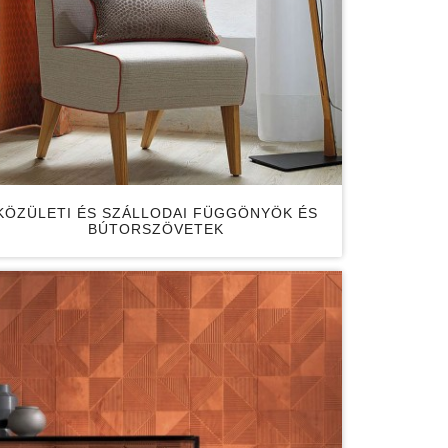
KÖZÜLETI ÉS SZÁLLODAI FÜGGÖNYÖK ÉS
BÚTORSZÖVETEK