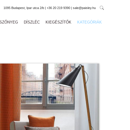
1095 Budapest, Ipar utca 2/b | +36 20 219 9390 | sale@paisley.hu
SZŐNYEG
DÍSZLÉC
KIEGÉSZÍTŐK
KATEGÓRIÁK