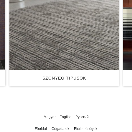
SZŐNYEG TÍPUSOK
Magyar
English
Русский
Főoldal
Cégadatok
Elérhetőségek