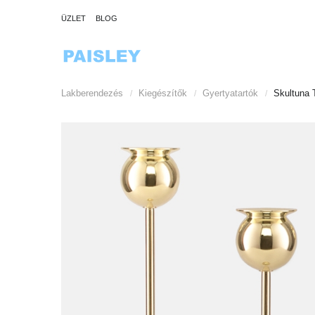
ÜZLET
BLOG
Lakberendezés
Kiegészítők
Gyertyatartók
Skultuna T
/
/
/