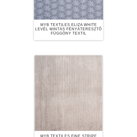
MYB TEXTILES ELIZA WHITE
LEVÉL MINTÁS FÉNYÁTERESZTŐ
FÜGGÖNY TEXTIL
MYB TEXTILES FINE STRIPE