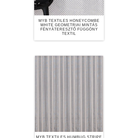
MYB TEXTILES HONEYCOMBE
WHITE GEOMETRIAI MINTÁS
FÉNYÁTERESZTŐ FÜGGÖNY
TEXTIL
MYB TEXTILES HUMBUG STRIPE