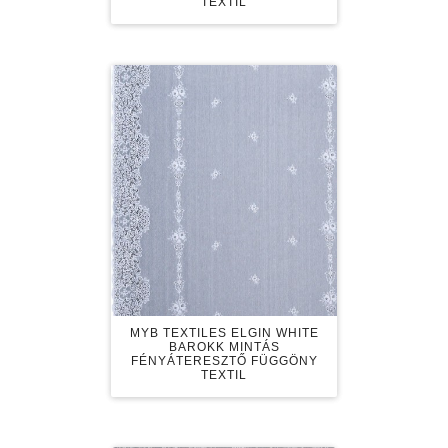
TEXTIL
MYB TEXTILES ELGIN WHITE
BAROKK MINTÁS
FÉNYÁTERESZTŐ FÜGGÖNY
TEXTIL