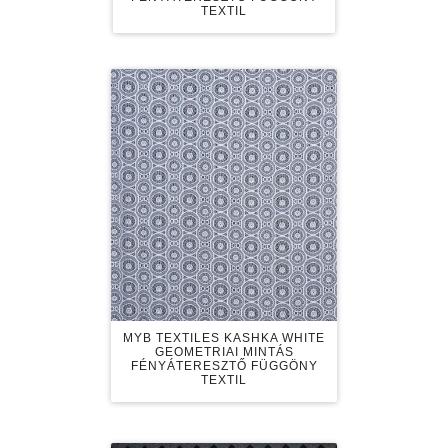
TEXTIL
MYB TEXTILES KASHKA WHITE
GEOMETRIAI MINTÁS
FÉNYÁTERESZTŐ FÜGGÖNY
TEXTIL