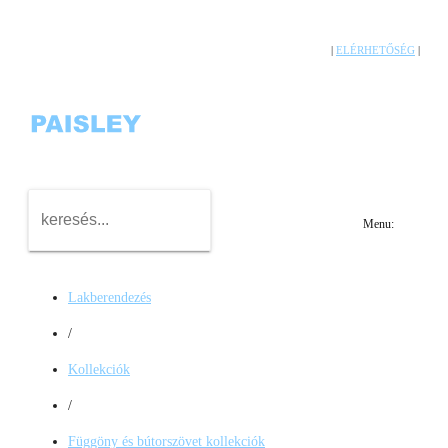
|
ELÉRHETŐSÉG
|
Menu:
Lakberendezés
/
Kollekciók
/
Függöny és bútorszövet kollekciók