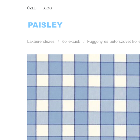
ÜZLET
BLOG
Lakberendezés
Kollekciók
Függöny és bútorszövet koll
/
/