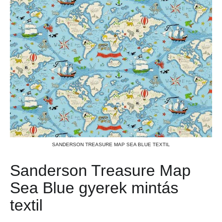
SANDERSON TREASURE MAP SEA BLUE TEXTIL
Sanderson Treasure Map
Sea Blue gyerek mintás
textil