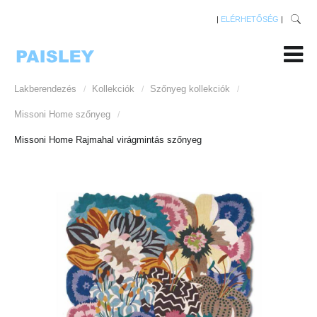
|
ELÉRHETŐSÉG
|
Lakberendezés
Kollekciók
Szőnyeg kollekciók
/
/
/
Missoni Home szőnyeg
/
Missoni Home Rajmahal virágmintás szőnyeg