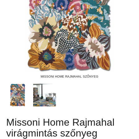
MISSONI HOME RAJMAHAL SZŐNYEG
Missoni Home Rajmahal
virágmintás szőnyeg