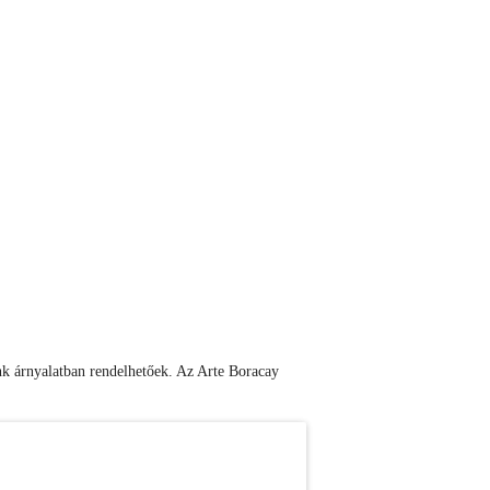
énk árnyalatban rendelhetőek. Az Arte Boracay