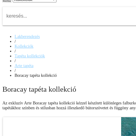
Menu:
Lakberendezés
/
Kollekciók
/
Tapéta kollekciók
/
Arte tapéta
/
Boracay tapéta kollekció
Boracay tapéta kollekció
Az exkluzív Arte Boracay tapéta kollekció kézzel készített különleges falburk
tapétákhoz színben és stílusban hozzá illeszkedő bútorszövetet és függöny any