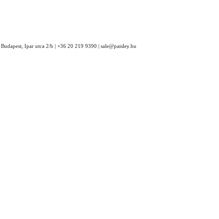
Budapest, Ipar utca 2/b | +36 20 219 9390 | sale@paisley.hu