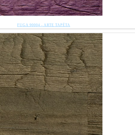
FUGA 90004 - ARTE TAPÉTA