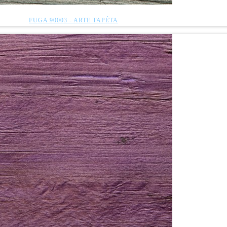
FUGA 90003 - ARTE TAPÉTA