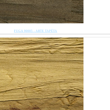
FUGA 90005 - ARTE TAPÉTA