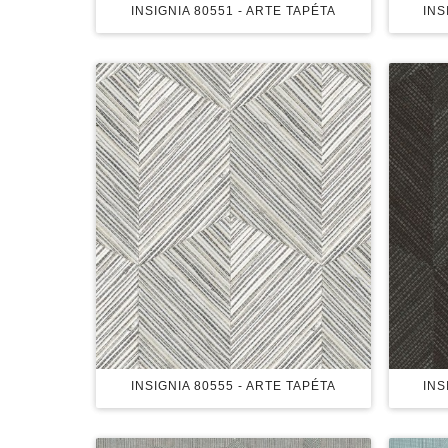
INSIGNIA 80551 - ARTE TAPÉTA
INS
INSIGNIA 80555 - ARTE TAPÉTA
INS