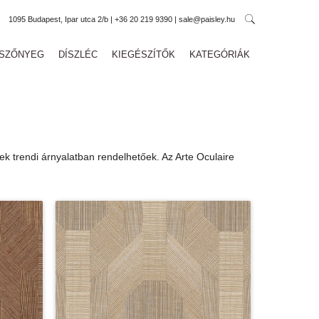
1095 Budapest, Ipar utca 2/b | +36 20 219 9390 | sale@paisley.hu
SZŐNYEG
DÍSZLÉC
KIEGÉSZÍTŐK
KATEGÓRIÁK
yek trendi árnyalatban rendelhetőek. Az Arte Oculaire