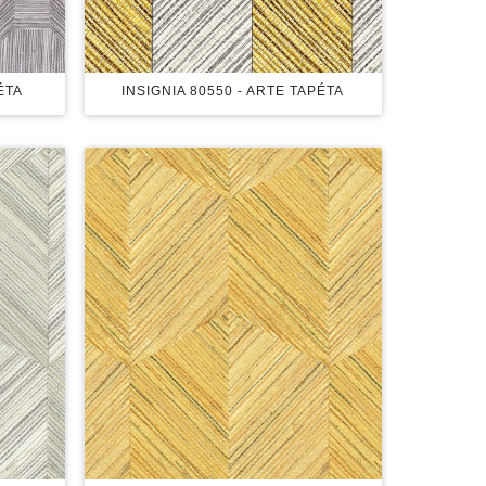
ÉTA
INSIGNIA 80550 - ARTE TAPÉTA