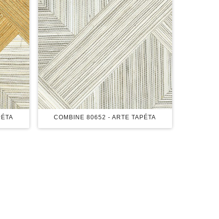
PÉTA
COMBINE 80652 - ARTE TAPÉTA