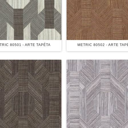
TRIC 80501 - ARTE TAPÉTA
METRIC 80502 - ARTE TAP