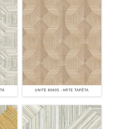
ÉTA
UNITE 80605 - ARTE TAPÉTA