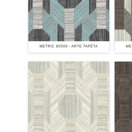
METRIC 80500 - ARTE TAPÉTA
ME