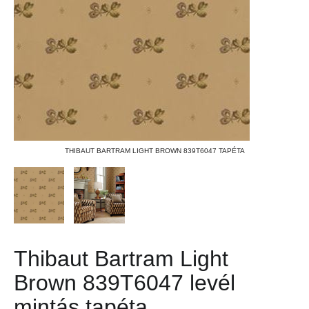
THIBAUT BARTRAM LIGHT BROWN 839T6047 TAPÉTA
Thibaut Bartram Light
Brown 839T6047 levél
mintás tapéta