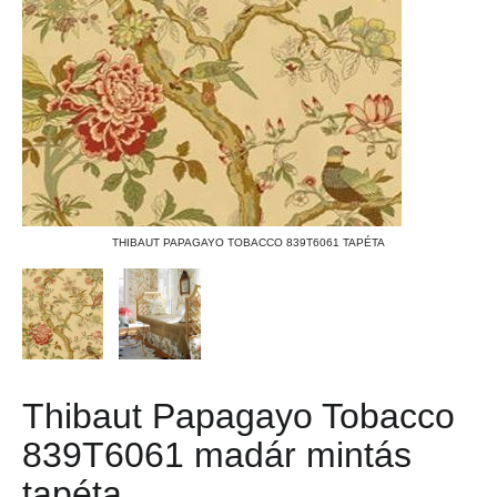
THIBAUT PAPAGAYO TOBACCO 839T6061 TAPÉTA
Thibaut Papagayo Tobacco
839T6061 madár mintás
tapéta