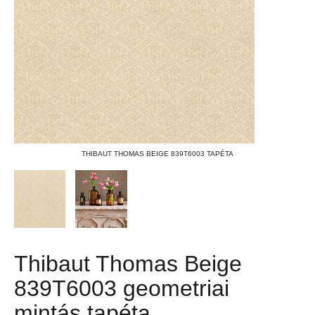
THIBAUT THOMAS BEIGE 839T6003 TAPÉTA
Thibaut Thomas Beige
839T6003 geometriai
mintás tapéta