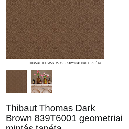
THIBAUT THOMAS DARK BROWN 839T6001 TAPÉTA
Thibaut Thomas Dark
Brown 839T6001 geometriai
mintás tapéta