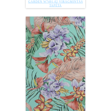
GARDEN W7491-02 VIRÁGMINTÁS
TAPÉTA