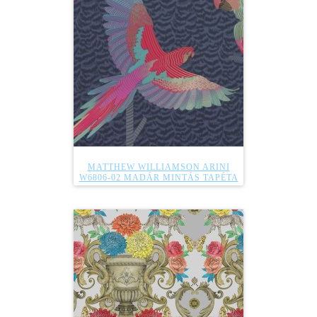
MATTHEW WILLIAMSON ARINI
W6806-02 MADÁR MINTÁS TAPÉTA