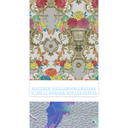
MATTHEW WILLIAMSON CHATEAU
W7490-01 BAROKK MINTÁS TAPÉTA