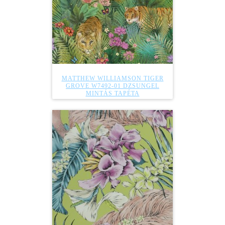
MATTHEW WILLIAMSON TIGER
GROVE W7492-01 DZSUNGEL
MINTÁS TAPÉTA