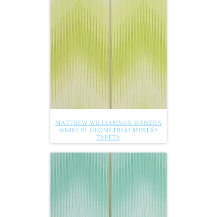
MATTHEW WILLIAMSON DANZON
W6802-01 GEOMETRIAI MINTÁS
TAPÉTA