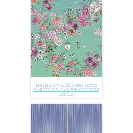
MATTHEW WILLIAMSON SKYES
GARDEN W7491-01 VIRÁGMINTÁS
TAPÉTA