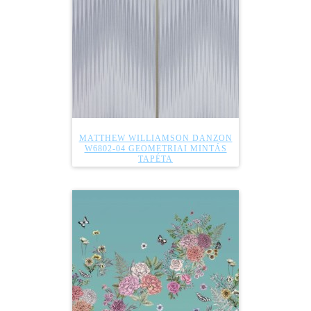
MATTHEW WILLIAMSON DANZON
W6802-04 GEOMETRIAI MINTÁS
TAPÉTA