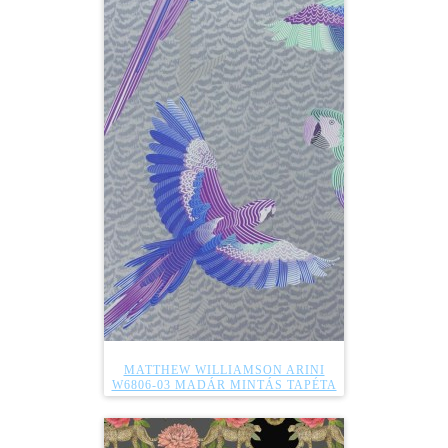
MATTHEW WILLIAMSON ARINI
W6806-03 MADÁR MINTÁS TAPÉTA