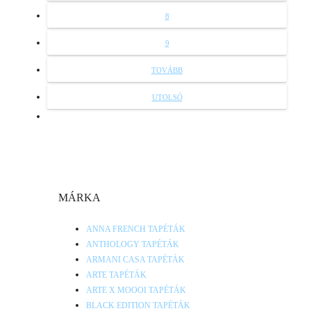
8
9
TOVÁBB
UTOLSÓ
MÁRKA
ANNA FRENCH TAPÉTÁK
ANTHOLOGY TAPÉTÁK
ARMANI CASA TAPÉTÁK
ARTE TAPÉTÁK
ARTE X MOOOI TAPÉTÁK
BLACK EDITION TAPÉTÁK