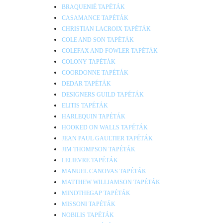
BRAQUENIÉ TAPÉTÁK
CASAMANCE TAPÉTÁK
CHRISTIAN LACROIX TAPÉTÁK
COLE AND SON TAPÉTÁK
COLEFAX AND FOWLER TAPÉTÁK
COLONY TAPÉTÁK
COORDONNE TAPÉTÁK
DEDAR TAPÉTÁK
DESIGNERS GUILD TAPÉTÁK
ELITIS TAPÉTÁK
HARLEQUIN TAPÉTÁK
HOOKED ON WALLS TAPÉTÁK
JEAN PAUL GAULTIER TAPÉTÁK
JIM THOMPSON TAPÉTÁK
LELIEVRE TAPÉTÁK
MANUEL CANOVAS TAPÉTÁK
MATTHEW WILLIAMSON TAPÉTÁK
MINDTHEGAP TAPÉTÁK
MISSONI TAPÉTÁK
NOBILIS TAPÉTÁK