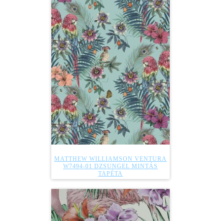
MATTHEW WILLIAMSON VENTURA
W7494-01 DZSUNGEL MINTÁS
TAPÉTA