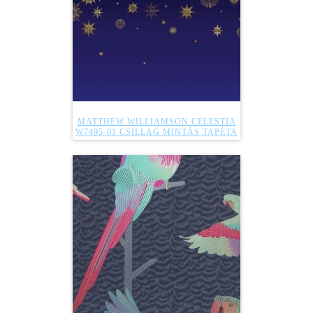
MATTHEW WILLIAMSON CELESTIA
W7495-01 CSILLAG MINTÁS TAPÉTA