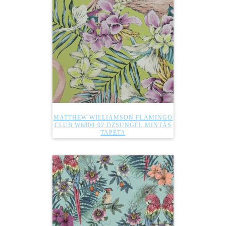
MATTHEW WILLIAMSON FLAMINGO
CLUB W6800-02 DZSUNGEL MINTÁS
TAPÉTA