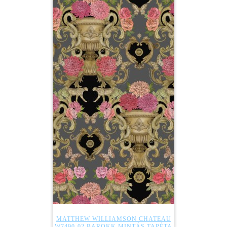
MATTHEW WILLIAMSON CHATEAU
W7490-02 BAROKK MINTÁS TAPÉTA