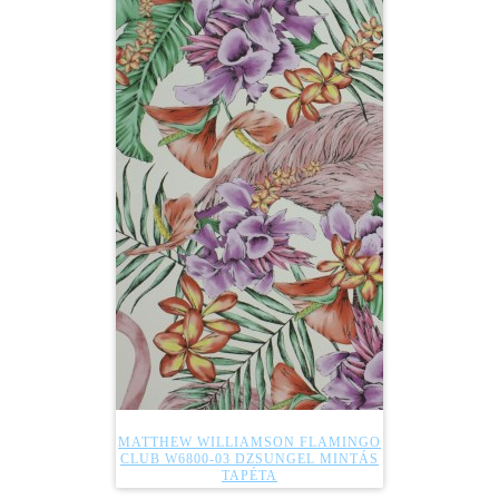
MATTHEW WILLIAMSON FLAMINGO
CLUB W6800-03 DZSUNGEL MINTÁS
TAPÉTA