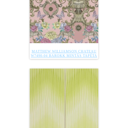
MATTHEW WILLIAMSON CHATEAU
W7490-04 BAROKK MINTÁS TAPÉTA