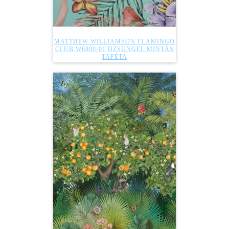
MATTHEW WILLIAMSON FLAMINGO
CLUB W6800-01 DZSUNGEL MINTÁS
TAPÉTA