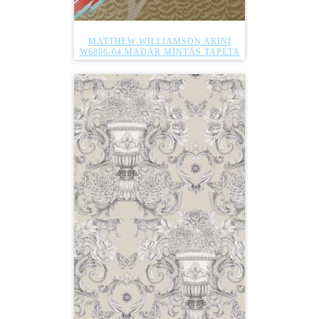
MATTHEW WILLIAMSON ARINI
W6806-04 MADÁR MINTÁS TAPÉTA