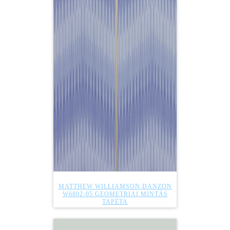
MATTHEW WILLIAMSON DANZON
W6802-05 GEOMETRIAI MINTÁS
TAPÉTA