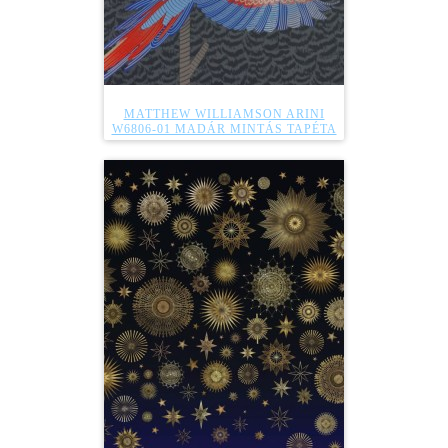
MATTHEW WILLIAMSON ARINI
W6806-01 MADÁR MINTÁS TAPÉTA