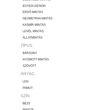
EGYEDI DESIGN
ERDŐ MINTÁS
GEOMETRIAI MINTÁS
KASMÍR MINTÁS
LEVÉL MINTÁS
ÁLLATMINTÁS
TÍPUS
BÁRSONY
NYOMOTT MINTÁS
SZÖVÖTT
ANYAG
LEN
PAMUT
SZÍN
BÉZS
FEKETE