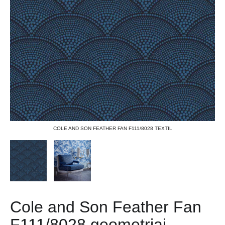
COLE AND SON FEATHER FAN F111/8028 TEXTIL
Cole and Son Feather Fan
F111/8028 geometriai