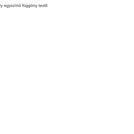
y egyszínű függöny textil.