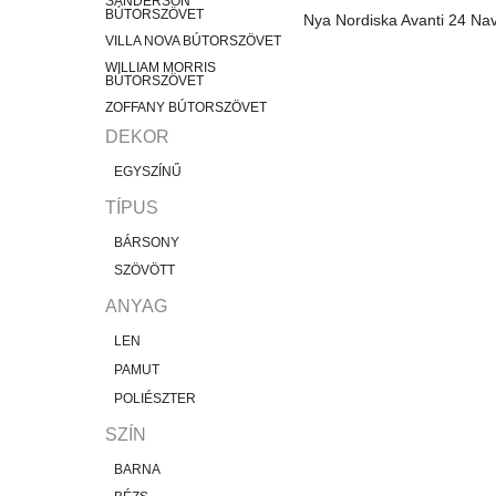
SANDERSON
BÚTORSZÖVET
Nya Nordiska Avanti 24 Nav
VILLA NOVA BÚTORSZÖVET
WILLIAM MORRIS
BÚTORSZÖVET
ZOFFANY BÚTORSZÖVET
DEKOR
EGYSZÍNŰ
TÍPUS
BÁRSONY
SZÖVÖTT
ANYAG
LEN
PAMUT
POLIÉSZTER
SZÍN
BARNA