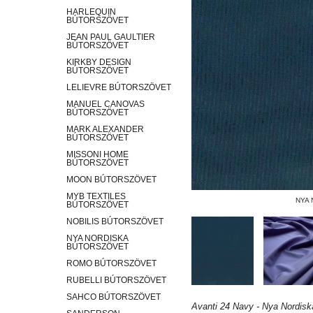
HARLEQUIN
BÚTORSZÖVET
JEAN PAUL GAULTIER
BÚTORSZÖVET
KIRKBY DESIGN
BÚTORSZÖVET
LELIEVRE BÚTORSZÖVET
MANUEL CANOVAS
BÚTORSZÖVET
MARK ALEXANDER
BÚTORSZÖVET
MISSONI HOME
BÚTORSZÖVET
MOON BÚTORSZÖVET
MYB TEXTILES
NYA 
BÚTORSZÖVET
NOBILIS BÚTORSZÖVET
NYA NORDISKA
BÚTORSZÖVET
ROMO BÚTORSZÖVET
RUBELLI BÚTORSZÖVET
SAHCO BÚTORSZÖVET
Avanti 24 Navy - Nya Nordiska