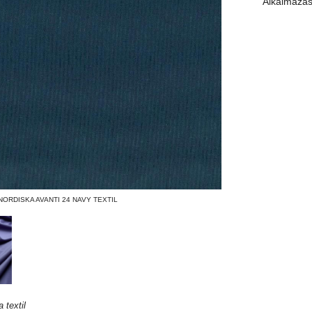
Alkalmazá
NORDISKA AVANTI 24 NAVY TEXTIL
 textil