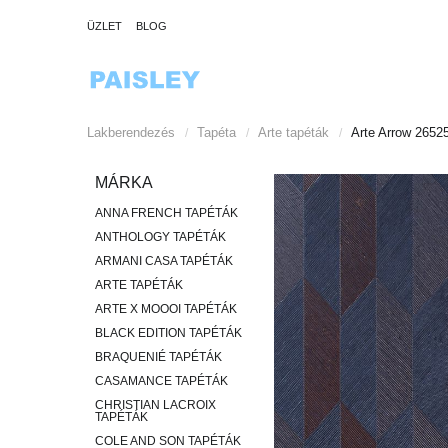
ÜZLET
BLOG
Lakberendezés
Tapéta
Arte tapéták
Arte Arrow 26525
/
/
/
MÁRKA
ANNA FRENCH TAPÉTÁK
ANTHOLOGY TAPÉTÁK
ARMANI CASA TAPÉTÁK
ARTE TAPÉTÁK
ARTE X MOOOI TAPÉTÁK
BLACK EDITION TAPÉTÁK
BRAQUENIÉ TAPÉTÁK
CASAMANCE TAPÉTÁK
CHRISTIAN LACROIX
TAPÉTÁK
COLE AND SON TAPÉTÁK