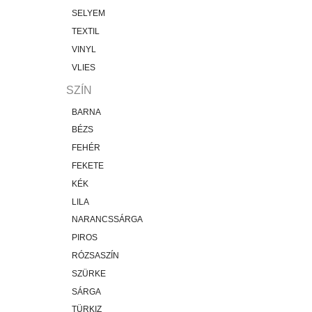
SELYEM
TEXTIL
VINYL
VLIES
SZÍN
BARNA
BÉZS
FEHÉR
FEKETE
KÉK
LILA
NARANCSSÁRGA
PIROS
RÓZSASZÍN
SZÜRKE
SÁRGA
TÜRKIZ