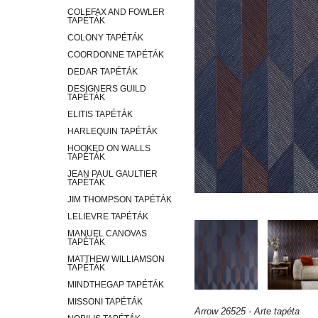
COLEFAX AND FOWLER
TAPÉTÁK
COLONY TAPÉTÁK
COORDONNE TAPÉTÁK
DEDAR TAPÉTÁK
DESIGNERS GUILD
TAPÉTÁK
ELITIS TAPÉTÁK
HARLEQUIN TAPÉTÁK
HOOKED ON WALLS
TAPÉTÁK
JEAN PAUL GAULTIER
TAPÉTÁK
JIM THOMPSON TAPÉTÁK
LELIEVRE TAPÉTÁK
MANUEL CANOVAS
TAPÉTÁK
MATTHEW WILLIAMSON
TAPÉTÁK
MINDTHEGAP TAPÉTÁK
MISSONI TAPÉTÁK
Arrow 26525 - Arte tapéta