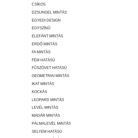
CSÍKOS
DZSUNGEL MINTÁS
EGYEDI DESIGN
EGYSZÍNŰ
ELEFÁNT MINTÁS
ERDŐ MINTÁS
FA MINTÁS
FÉM HATÁSÚ
FŰSZÖVET HATÁSÚ
GEOMETRIAI MINTÁS
IKAT MINTÁS
KOCKÁS
LEOPARD MINTÁS
LEVÉL MINTÁS
MADÁR MINTÁS
PÁLMALEVÉL MINTÁS
SELYEM HATÁSÚ