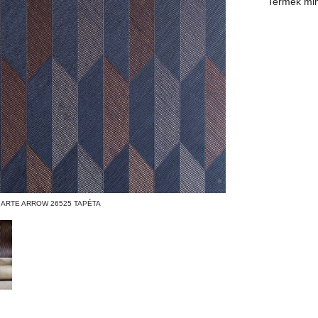
Termék mi
ARTE ARROW 26525 TAPÉTA